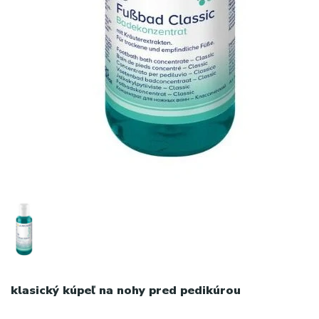
klasický kúpeľ na nohy pred pedikúrou