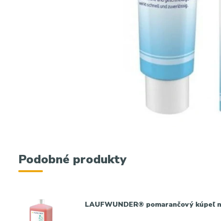
Podobné produkty
LAUFWUNDER® pomarančový kúpeľ na