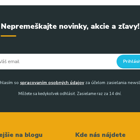
Nepremeškajte novinky, akcie a zľavy!
Prihlási
hlasím so
spracovaním osobných údajov
za účelom zasielania newsl
Môžete sa kedykoľvek odhlásiť. Zasielame raz za 14 dní.
ejšie na blogu
Kde nás nájdete