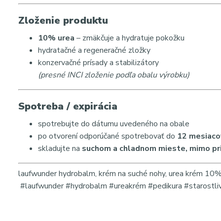
Zloženie produktu
10% urea
– zmäkčuje a hydratuje pokožku
hydratačné a regeneračné zložky
konzervačné prísady a stabilizátory
(presné INCI zloženie podľa obalu výrobku)
Spotreba / expirácia
spotrebujte do dátumu uvedeného na obale
po otvorení odporúčané spotrebovať do
12 mesiaco
skladujte na
suchom a chladnom mieste, mimo pr
laufwunder hydrobalm, krém na suché nohy, urea krém 10%, 
#laufwunder #hydrobalm #ureakrém #pedikura #starostli