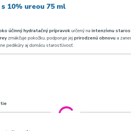
 10% ureou 75 ml
oko účinný hydratačný prípravok
určený na
intenzívnu staros
rey
zmäkčuje pokožku, podporuje jej
prirodzenú obnovu
a zane
lne pedikúry aj domácu starostlivosť.
tie