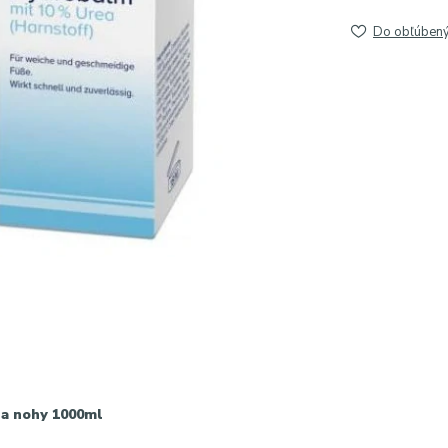
Do obľúben
 nohy 1000ml