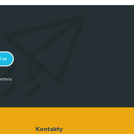
ť sa
ettera.
Kontakty