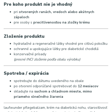
Pre koho produkt nie je vhodný
pri
otvorených ranách, vredoch alebo akútnych
zápaloch
pre osoby s
precitlivenosťou na zložky krému
Zloženie produktu
hydratačné a regeneračné látky vhodné pre citlivú pokožku
ochranné a upokojujúce látky pre diabetické chodidlá
konzervačné prísady
(presné INCI zloženie podľa obalu výrobku)
Spotreba / expirácia
spotrebujte do dátumu uvedeného na obale
po otvorení odporúčané spotrebovať do
12 mesiacov
skladujte na
suchom a chladnom mieste, mimo
priameho slnečného žiarenia
laufwunder pflegebalzam, krém na diabetickú nohu, starostlivosť