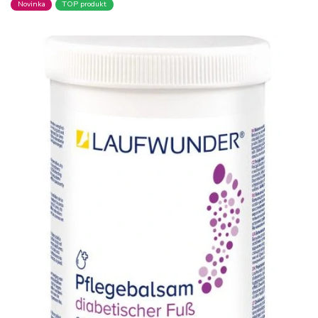
Novinka
TOP produkt