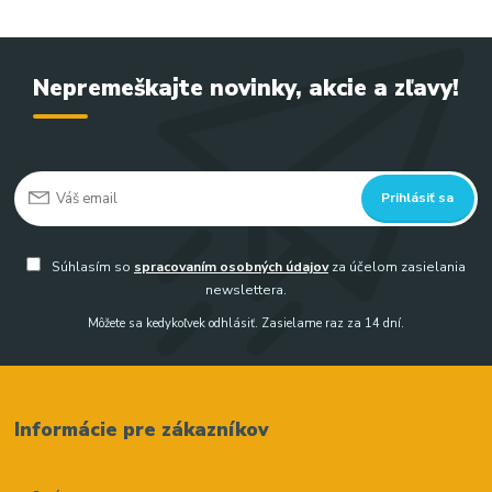
Nepremeškajte novinky, akcie a zľavy!
Prihlásiť sa
Súhlasím so
spracovaním osobných údajov
za účelom zasielania
newslettera.
Môžete sa kedykoľvek odhlásiť. Zasielame raz za 14 dní.
Informácie pre zákazníkov