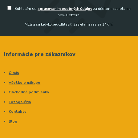
Súhlasím so
spracovaním osobných údajov
za účelom zasielania
newslettera.
Môžete sa kedykoľvek odhlásiť. Zasielame raz za 14 dní.
Informácie pre zákazníkov
O nás
Všetko o nákupe
Obchodné podmienky
Fotogaléria
Kontakty
Blog