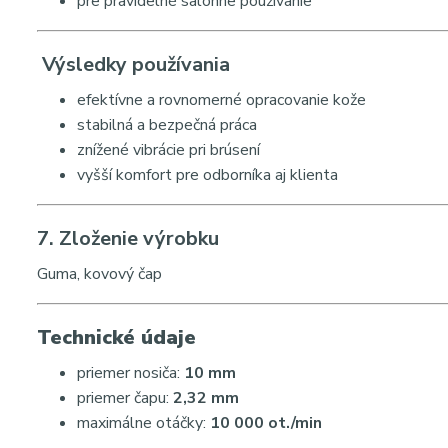
pre pravidelné salónne používanie
Výsledky používania
efektívne a rovnomerné opracovanie kože
stabilná a bezpečná práca
znížené vibrácie pri brúsení
vyšší komfort pre odborníka aj klienta
7. Zloženie výrobku
Guma, kovový čap
Technické údaje
priemer nosiča:
10 mm
priemer čapu:
2,32 mm
maximálne otáčky:
10 000 ot./min