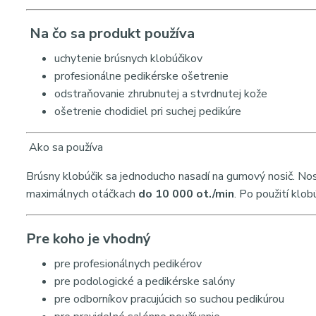
Na čo sa produkt používa
uchytenie brúsnych klobúčikov
profesionálne pedikérske ošetrenie
odstraňovanie zhrubnutej a stvrdnutej kože
ošetrenie chodidiel pri suchej pedikúre
Ako sa používa
Brúsny klobúčik sa jednoducho nasadí na gumový nosič. Nosi
maximálnych otáčkach
do 10 000 ot./min
. Po použití klob
Pre koho je vhodný
pre profesionálnych pedikérov
pre podologické a pedikérske salóny
pre odborníkov pracujúcich so suchou pedikúrou