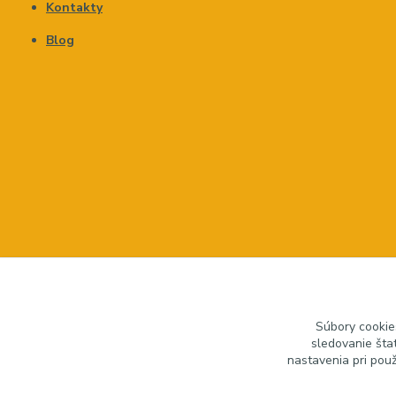
Kontakty
Blog
Súbory cookie
sledovanie šta
nastavenia pri pou