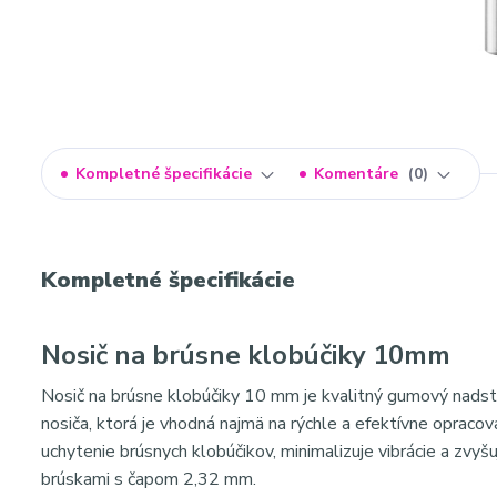
Kompletné špecifikácie
Komentáre
0
Kompletné špecifikácie
Nosič na brúsne klobúčiky 10mm
Nosič na brúsne klobúčiky 10 mm je kvalitný gumový nadstav
nosiča, ktorá je vhodná najmä na rýchle a efektívne opraco
uchytenie brúsnych klobúčikov, minimalizuje vibrácie a zvyš
brúskami s čapom 2,32 mm.