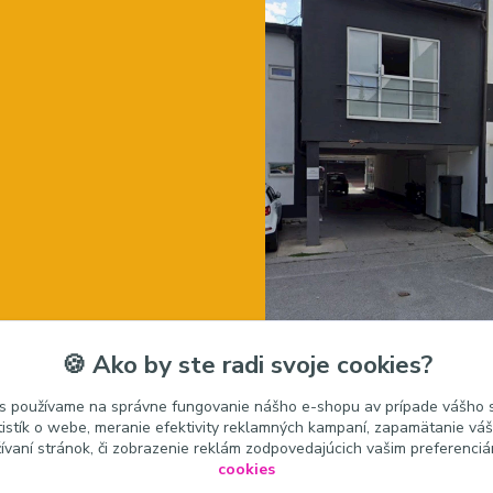
🍪 Ako by ste radi svoje cookies?
s používame na správne fungovanie nášho e-shopu av prípade vášho s
tistík o webe, meranie efektivity reklamných kampaní, zapamätanie v
žívaní stránok, či zobrazenie reklám zodpovedajúcich vašim preferenci
cookies