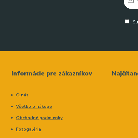
Sú
Informácie pre zákazníkov
Najčítan
O nás
Všetko o nákupe
Obchodné podmienky
Fotogaléria