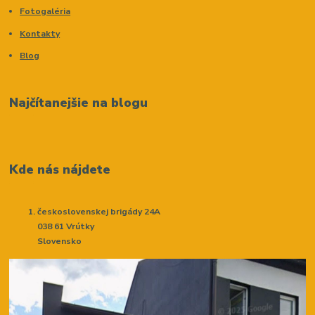
Fotogaléria
Kontakty
Blog
Najčítanejšie na blogu
Kde nás nájdete
československej brigády 24A
038 61 Vrútky
Slovensko