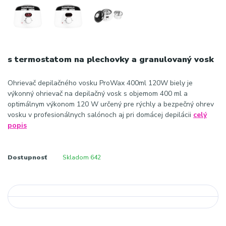
s termostatom na plechovky a granulovaný vosk
Ohrievač depilačného vosku ProWax 400ml 120W biely je
výkonný ohrievač na depilačný vosk s objemom 400 ml a
optimálnym výkonom 120 W určený pre rýchly a bezpečný ohrev
vosku v profesionálnych salónoch aj pri domácej depilácii
celý
popis
Dostupnosť
Skladom 642