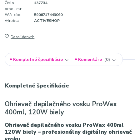
Číslo
137734
produktu:
EAN kód:
5906717443060
Výrobca:
ACTIVESHOP
Do obľúbených
Kompletné špecifikácie
Komentáre
0
Kompletné špecifikácie
Ohrievač depilačného vosku ProWax
400ml, 120W biely
Ohrievač depilačného vosku ProWax 400ml
120W biely – profesionálny digitálny ohrievač
vosku