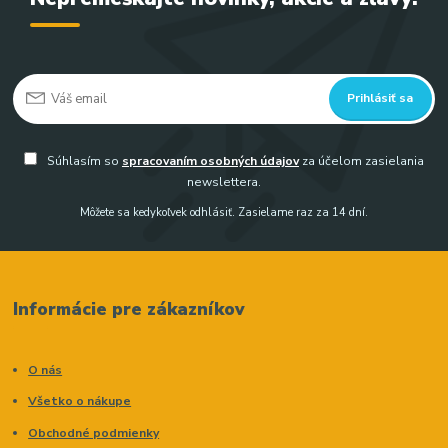
Prihlásiť sa
Súhlasím so
spracovaním osobných údajov
za účelom zasielania
newslettera.
Môžete sa kedykoľvek odhlásiť. Zasielame raz za 14 dní.
Informácie pre zákazníkov
O nás
Všetko o nákupe
Obchodné podmienky