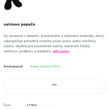
salónne papuče
Sú vyrobené z ľahkého, priedušného a odolného materiálu, ktorý
zabezpečuje pohodlné nosenie počas práce alebo návštevy
salónu. Ideálne pre kozmetické salóny, masérske štúdiá,
wellness, pedikúru a manikúru.
celý popis
Dostupnosť
máme skladom 50 ks
/
ks
Číslo
177833