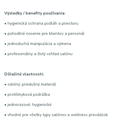
Výsledky / benefity používania:
• hygienická ochrana podláh a priestoru
• pohodlné nosenie pre klientov a personál
• jednoduchá manipulácia a výmena
• profesionálny a čistý vzhľad salónu
Dôležité vlastnosti:
• odolný, priedušný materiál
• protišmyková podrážka
• jednorazové, hygienické
• vhodné pre všetky typy salónov a wellness prevádzok