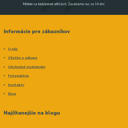
Môžete sa kedykoľvek odhlásiť. Zasielame raz za 14 dní.
Informácie pre zákazníkov
O nás
Všetko o nákupe
Obchodné podmienky
Fotogaléria
Kontakty
Blog
Najčítanejšie na blogu