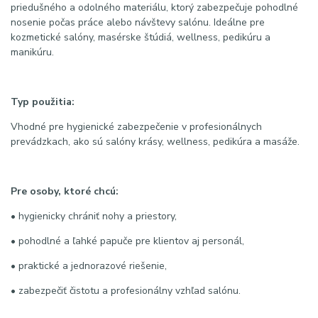
priedušného a odolného materiálu, ktorý zabezpečuje pohodlné
nosenie počas práce alebo návštevy salónu. Ideálne pre
kozmetické salóny, masérske štúdiá, wellness, pedikúru a
manikúru.
Typ použitia:
Vhodné pre hygienické zabezpečenie v profesionálnych
prevádzkach, ako sú salóny krásy, wellness, pedikúra a masáže.
Pre osoby, ktoré chcú:
• hygienicky chrániť nohy a priestory,
• pohodlné a ľahké papuče pre klientov aj personál,
• praktické a jednorazové riešenie,
• zabezpečiť čistotu a profesionálny vzhľad salónu.