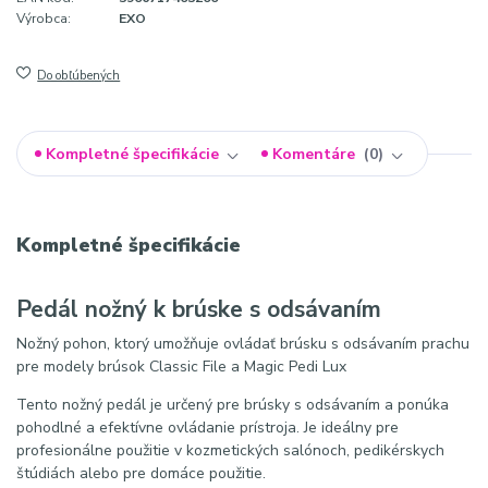
Výrobca:
EXO
Do obľúbených
Kompletné špecifikácie
Komentáre
0
Kompletné špecifikácie
Pedál nožný k brúske s odsávaním
Nožný pohon, ktorý umožňuje ovládať brúsku s odsávaním prachu
pre modely brúsok Classic File a Magic Pedi Lux
Tento nožný pedál je určený pre brúsky s odsávaním a ponúka
pohodlné a efektívne ovládanie prístroja. Je ideálny pre
profesionálne použitie v kozmetických salónoch, pedikérskych
štúdiách alebo pre domáce použitie.