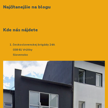
Najčítanejšie na blogu
Kde nás nájdete
československej brigády 24A
038 61 Vrútky
Slovensko