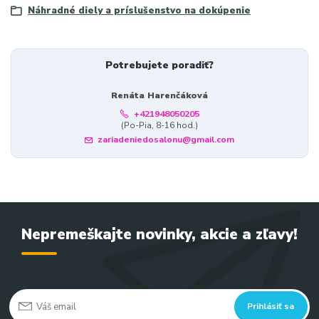
Náhradné diely a príslušenstvo na dokúpenie
Potrebujete poradiť?
Renáta Harenčáková
+421948050205
(Po-Pia, 8-16 hod.)
zariadeniedosalonu@gmail.com
Nepremeškajte novinky, akcie a zľavy!
Prihlásiť sa