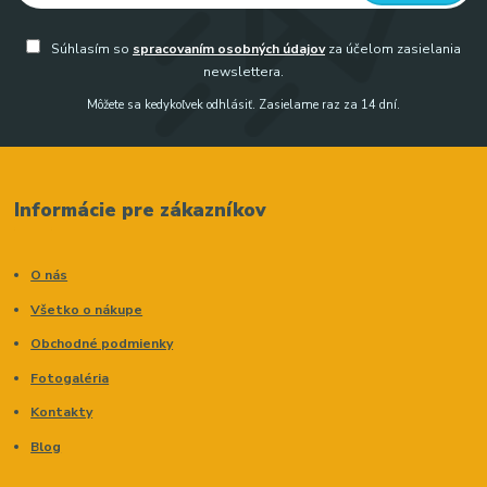
Súhlasím so
spracovaním osobných údajov
za účelom zasielania
newslettera.
Môžete sa kedykoľvek odhlásiť. Zasielame raz za 14 dní.
Informácie pre zákazníkov
O nás
Všetko o nákupe
Obchodné podmienky
Fotogaléria
Kontakty
Blog