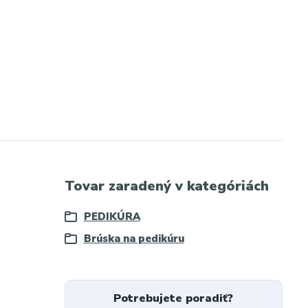
Tovar zaradený v kategóriách
PEDIKÚRA
Brúska na pedikúru
Potrebujete poradiť?