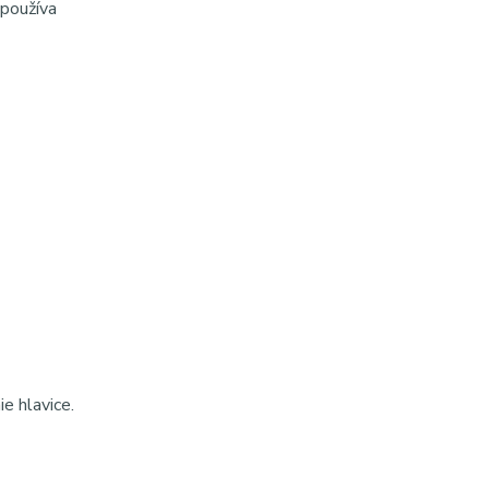
 používa
ie hlavice.