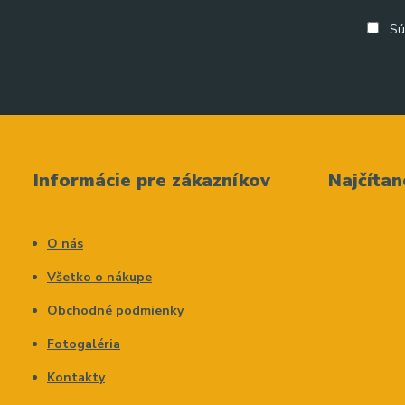
Sú
Informácie pre zákazníkov
Najčítan
O nás
Všetko o nákupe
Obchodné podmienky
Fotogaléria
Kontakty