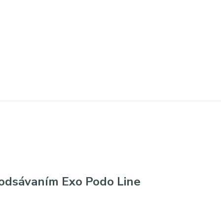
 odsávaním Exo Podo Line