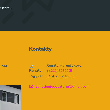
ettera.
Kontakty
Renáta Harenčáková
y 24A
+421948050205
(Po-Pia, 8-16 hod.)
zariadeniedosalonu@gmail.com