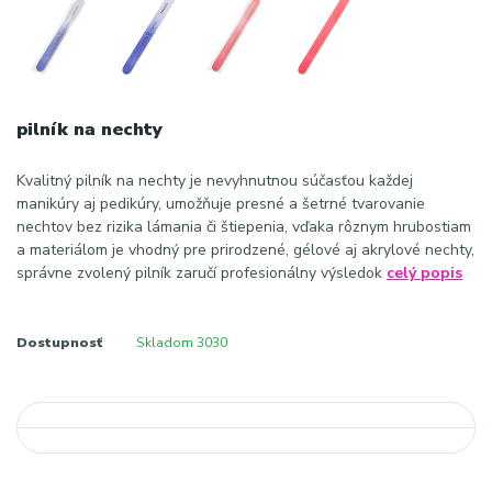
pilník na nechty
Kvalitný pilník na nechty je nevyhnutnou súčasťou každej
manikúry aj pedikúry, umožňuje presné a šetrné tvarovanie
nechtov bez rizika lámania či štiepenia, vďaka rôznym hrubostiam
a materiálom je vhodný pre prirodzené, gélové aj akrylové nechty,
správne zvolený pilník zaručí profesionálny výsledok
celý popis
Dostupnosť
Skladom 3030