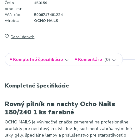
Číslo
150159
produktu:
EAN kód:
5906717461224
Výrobca:
OCHO NAILS
Do obľúbených
Kompletné špecifikácie
Komentáre
0
Kompletné špecifikácie
Rovný pilník na nechty Ocho Nails
180/240 1 ks farebné
OCHO NAILS je výnimočná značka zameraná na profesionálne
produkty pre nechtových stylistov. Jej sortiment zahŕňa hybridné
laky, gély, špeciálne lampy a príslušenstvo pre starostlivosť o