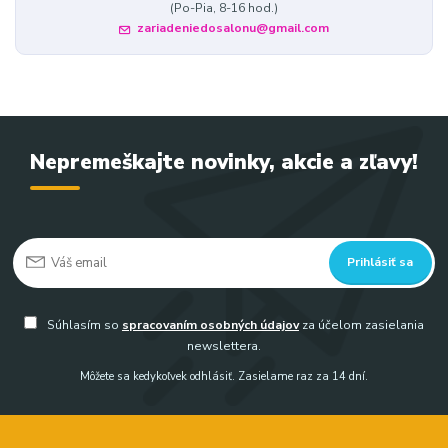
(Po-Pia, 8-16 hod.)
zariadeniedosalonu@gmail.com
Nepremeškajte novinky, akcie a zľavy!
Prihlásiť sa
Súhlasím so
spracovaním osobných údajov
za účelom zasielania
newslettera.
Môžete sa kedykoľvek odhlásiť. Zasielame raz za 14 dní.