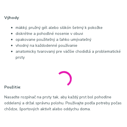
Výhody
:
mäkký, pružný gél alebo silikón šetrný k pokožke
diskrétne a pohodlné nosenie v obuvi
opakovane použiteľný a ľahko umývateľný
vhodný na každodenné používanie
anatomicky tvarovaný pre väčšie chodidlá a problematické
prsty
Použitie
:
Nasadte rozpínač na prsty tak, aby každý prst bol pohodlne
oddelený a držal správnu polohu. Používajte podľa potreby počas
chôdze, športových aktivít alebo oddychu doma.