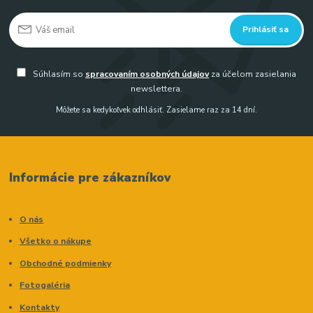
Prihlásiť sa
Súhlasím so
spracovaním osobných údajov
za účelom zasielania
newslettera.
Môžete sa kedykoľvek odhlásiť. Zasielame raz za 14 dní.
Informácie pre zákazníkov
O nás
Všetko o nákupe
Obchodné podmienky
Fotogaléria
Kontakty