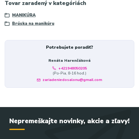
Tovar zaradený v kategóriách
MANIKÚRA
Brúska na manikúru
Potrebujete poradiť?
Renáta Harenčáková
+421948050205
(Po-Pia, 8-16 hod.)
zariadeniedosalonu@gmail.com
Nepremeškajte novinky, akcie a zľavy!