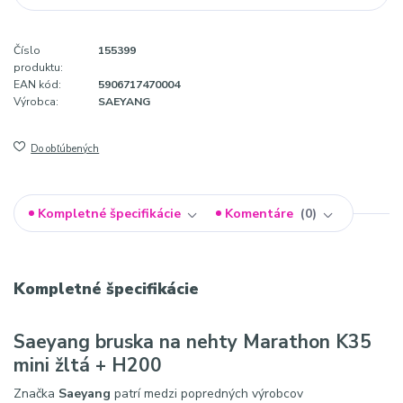
Číslo
155399
produktu:
EAN kód:
5906717470004
Výrobca:
SAEYANG
Do obľúbených
Kompletné špecifikácie
Komentáre
0
Kompletné špecifikácie
Saeyang bruska na nehty Marathon K35
mini žltá + H200
Značka
Saeyang
patrí medzi popredných výrobcov