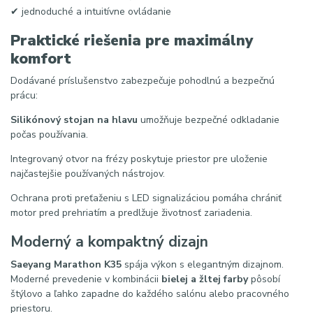
✔ jednoduché a intuitívne ovládanie
Praktické riešenia pre maximálny
komfort
Dodávané príslušenstvo zabezpečuje pohodlnú a bezpečnú
prácu:
Silikónový stojan na hlavu
umožňuje bezpečné odkladanie
počas používania.
Integrovaný otvor na frézy poskytuje priestor pre uloženie
najčastejšie používaných nástrojov.
Ochrana proti preťaženiu s LED signalizáciou pomáha chrániť
motor pred prehriatím a predlžuje životnosť zariadenia.
Moderný a kompaktný dizajn
Saeyang Marathon K35
spája výkon s elegantným dizajnom.
Moderné prevedenie v kombinácii
bielej a žltej farby
pôsobí
štýlovo a ľahko zapadne do každého salónu alebo pracovného
priestoru.