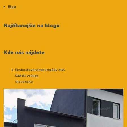
Blog
Najčítanejšie na blogu
Kde nás nájdete
československej brigády 24A
038 61 Vrútky
Slovensko