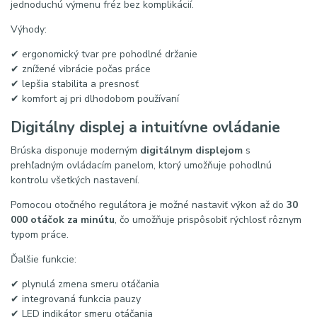
jednoduchú výmenu fréz bez komplikácií.
Výhody:
✔ ergonomický tvar pre pohodlné držanie
✔ znížené vibrácie počas práce
✔ lepšia stabilita a presnosť
✔ komfort aj pri dlhodobom používaní
Digitálny displej a intuitívne ovládanie
Brúska disponuje moderným
digitálnym displejom
s
prehľadným ovládacím panelom, ktorý umožňuje pohodlnú
kontrolu všetkých nastavení.
Pomocou otočného regulátora je možné nastaviť výkon až do
30
000 otáčok za minútu
, čo umožňuje prispôsobiť rýchlosť rôznym
typom práce.
Ďalšie funkcie:
✔ plynulá zmena smeru otáčania
✔ integrovaná funkcia pauzy
✔ LED indikátor smeru otáčania