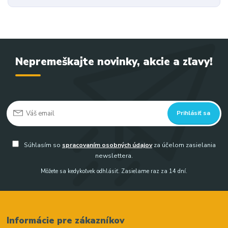
Nepremeškajte novinky, akcie a zľavy!
Prihlásiť sa
Súhlasím so
spracovaním osobných údajov
za účelom zasielania
newslettera.
Môžete sa kedykoľvek odhlásiť. Zasielame raz za 14 dní.
Informácie pre zákazníkov