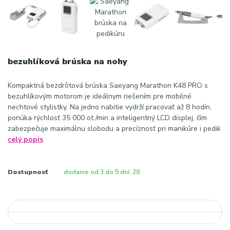
bezuhlíková brúska na nohy
Kompaktná bezdrôtová brúska Saeyang Marathon K48 PRO s
bezuhlíkovým motorom je ideálnym riešením pre mobilné
nechtové stylistky. Na jedno nabitie vydrží pracovať až 8 hodín,
ponúka rýchlosť 35 000 ot./min a inteligentný LCD displej, čím
zabezpečuje maximálnu slobodu a precíznosť pri manikúre i pedik
celý popis
Dostupnosť
dodanie od 3 do 5 dní, 28