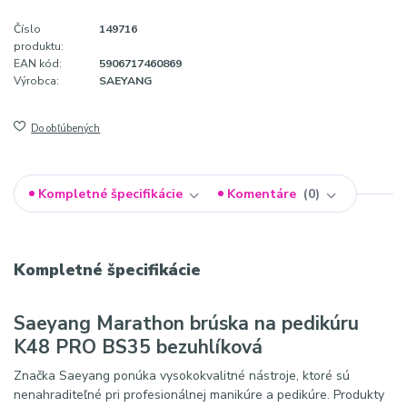
Číslo
149716
produktu:
EAN kód:
5906717460869
Výrobca:
SAEYANG
Do obľúbených
Kompletné špecifikácie
Komentáre
0
Kompletné špecifikácie
Saeyang Marathon brúska na pedikúru
K48 PRO BS35 bezuhlíková
Značka Saeyang ponúka vysokokvalitné nástroje, ktoré sú
nenahraditeľné pri profesionálnej manikúre a pedikúre. Produkty