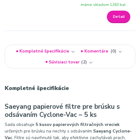
máme skladom 1263 bal
Detail
Kompletné špecifikácie
Komentáre
0
Súvisiaci tovar
2
Kompletné špecifikácie
Saeyang papierové filtre pre brúsku s
odsávaním Cyclone-Vac – 5 ks
Sada obsahuje
5 kusov papierových filtračných vreciek
určených pre brúsku na nechty s odsávaním
Saeyang Cyclone-
Vac
. Filtre sú navrhnuté tak, aby efektívne zachytávali prach,