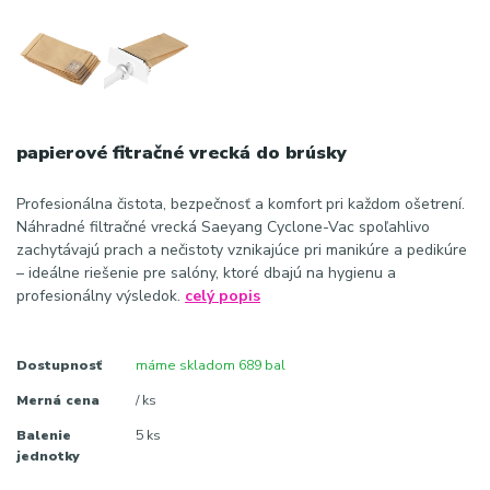
papierové fitračné vrecká do brúsky
Profesionálna čistota, bezpečnosť a komfort pri každom ošetrení.
Náhradné filtračné vrecká Saeyang Cyclone-Vac spoľahlivo
zachytávajú prach a nečistoty vznikajúce pri manikúre a pedikúre
– ideálne riešenie pre salóny, ktoré dbajú na hygienu a
profesionálny výsledok.
celý popis
Dostupnosť
máme skladom 689 bal
Merná cena
/ ks
Balenie
5 ks
jednotky