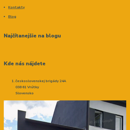
Kontakty
Blog
Najčítanejšie na blogu
Kde nás nájdete
československej brigády 24A
038 61 Vrútky
Slovensko