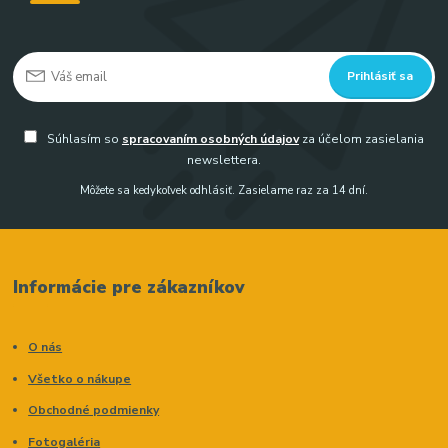
Prihlásiť sa
Súhlasím so
spracovaním osobných údajov
za účelom zasielania
newslettera.
Môžete sa kedykoľvek odhlásiť. Zasielame raz za 14 dní.
Informácie pre zákazníkov
O nás
Všetko o nákupe
Obchodné podmienky
Fotogaléria