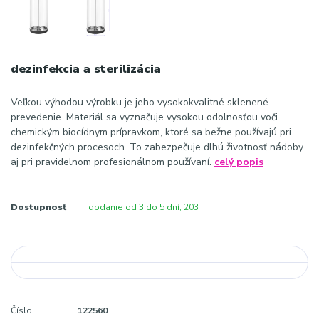
dezinfekcia a sterilizácia
Veľkou výhodou výrobku je jeho vysokokvalitné sklenené
prevedenie. Materiál sa vyznačuje vysokou odolnosťou voči
chemickým biocídnym prípravkom, ktoré sa bežne používajú pri
dezinfekčných procesoch. To zabezpečuje dlhú životnosť nádoby
aj pri pravidelnom profesionálnom používaní.
celý popis
Dostupnosť
dodanie od 3 do 5 dní, 203
Číslo
122560