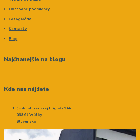
Obchodné podmienky
Fotogaléria
Kontakty
Blog
Najčítanejšie na blogu
Kde nás nájdete
československej brigády 24A
038 61 Vrútky
Slovensko