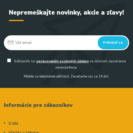
Nepremeškajte novinky, akcie a zľavy!
Prihlásiť sa
Súhlasím so
spracovaním osobných údajov
za účelom zasielania
newslettera.
Môžete sa kedykoľvek odhlásiť. Zasielame raz za 14 dní.
Informácie pre zákazníkov
O nás
Všetko o nákupe