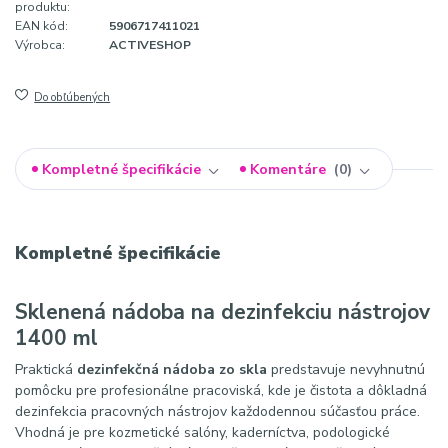
produktu:
EAN kód:
5906717411021
Výrobca:
ACTIVESHOP
Do obľúbených
Kompletné špecifikácie
Komentáre
0
Kompletné špecifikácie
Sklenená nádoba na dezinfekciu nástrojov
1400 ml
Praktická
dezinfekčná nádoba zo skla
predstavuje nevyhnutnú
pomôcku pre profesionálne pracoviská, kde je čistota a dôkladná
dezinfekcia pracovných nástrojov každodennou súčasťou práce.
Vhodná je pre kozmetické salóny, kaderníctva, podologické