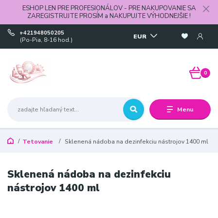
ESHOP LEN PRE PROFESIONÁLOV - PRE NAKUPOVANIE SA
ZAREGISTRUJTE PROSÍM a NAKUPUJTE VÝHODNEJŠIE !
+421948050205
EUR
(Po-Pia, 8-16 hod.)
0
Menu
Tetovanie
Sklenená nádoba na dezinfekciu nástrojov 1400 ml
Sklenená nádoba na dezinfekciu
nástrojov 1400 ml