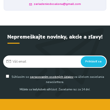
zariadeniedosalonu@gmail.com
Nepremeškajte novinky, akcie a zľavy!
Prihlásiť sa
Súhlasím so
spracovaním osobných údajov
za účelom zasielania
newslettera.
Môžete sa kedykoľvek odhlásiť. Zasielame raz za 14 dní.