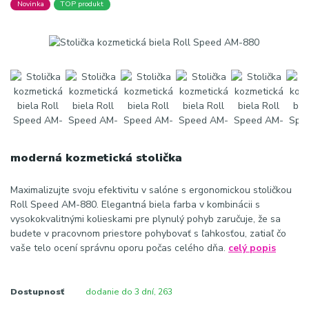
Novinka
TOP produkt
moderná kozmetická stolička
Maximalizujte svoju efektivitu v salóne s ergonomickou stoličkou
Roll Speed AM-880. Elegantná biela farba v kombinácii s
vysokokvalitnými kolieskami pre plynulý pohyb zaručuje, že sa
budete v pracovnom priestore pohybovať s ľahkosťou, zatiaľ čo
vaše telo ocení správnu oporu počas celého dňa.
celý popis
Dostupnosť
dodanie do 3 dní, 263