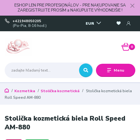
ESHOP LEN PRE PROFESIONÁLOV - PRE NAKUPOVANIE SA
ZAREGISTRUJTE PROSÍM a NAKUPUJTE VÝHODNEJŠIE !
+421948050205
EUR
(Po-Pia, 8-16 hod.)
0
Menu
Kozmetika
Stolička kozmetická
Stolička kozmetická biela
Roll Speed AM-880
Stolička kozmetická biela Roll Speed
AM-880