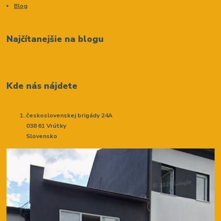
Blog
Najčítanejšie na blogu
Kde nás nájdete
československej brigády 24A
038 61 Vrútky
Slovensko