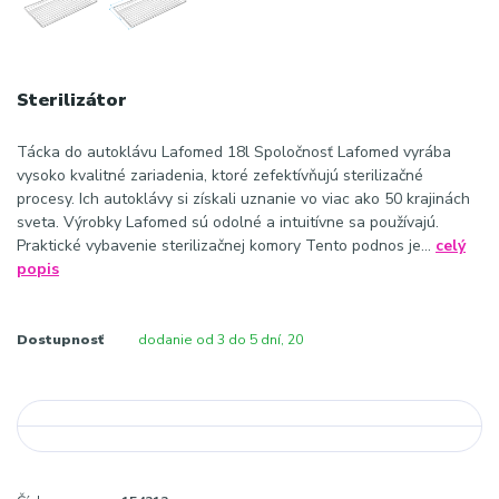
Sterilizátor
Tácka do autoklávu Lafomed 18l Spoločnosť Lafomed vyrába
vysoko kvalitné zariadenia, ktoré zefektívňujú sterilizačné
procesy. Ich autoklávy si získali uznanie vo viac ako 50 krajinách
sveta. Výrobky Lafomed sú odolné a intuitívne sa používajú.
Praktické vybavenie sterilizačnej komory Tento podnos je...
celý
popis
Dostupnosť
dodanie od 3 do 5 dní, 20