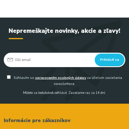
Nepremeškajte novinky, akcie a zľavy!
Prihlásiť sa
Súhlasím so
spracovaním osobných údajov
za účelom zasielania
newslettera.
Môžete sa kedykoľvek odhlásiť. Zasielame raz za 14 dní.
Informácie pre zákazníkov