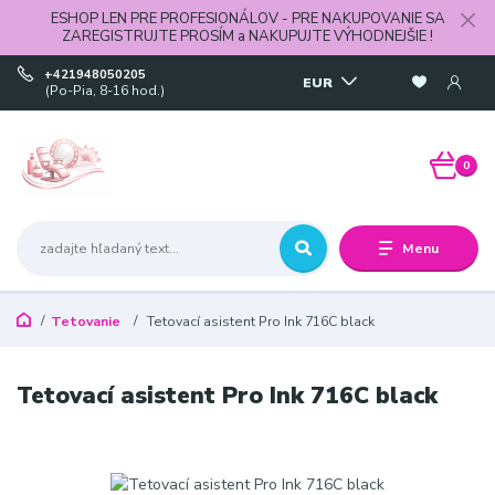
ESHOP LEN PRE PROFESIONÁLOV - PRE NAKUPOVANIE SA
ZAREGISTRUJTE PROSÍM a NAKUPUJTE VÝHODNEJŠIE !
+421948050205
EUR
(Po-Pia, 8-16 hod.)
0
Menu
Tetovanie
Tetovací asistent Pro Ink 716C black
Tetovací asistent Pro Ink 716C black