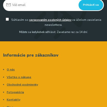
Prihlásiť sa
Súhlasím so
spracovaním osobných údajov
za účelom zasielania
newslettera.
Môžete sa kedykoľvek odhlásiť. Zasielame raz za 14 dní.
Informácie pre zákazníkov
O nás
Všetko o nákupe
Obchodné podmienky
Fotogaléria
Kontakty