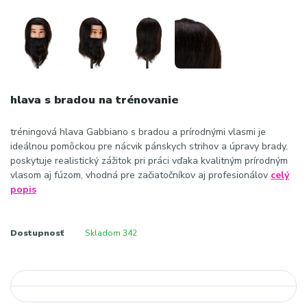
hlava s bradou na trénovanie
tréningová hlava Gabbiano s bradou a prírodnými vlasmi je
ideálnou pomôckou pre nácvik pánskych strihov a úpravy brady,
poskytuje realistický zážitok pri práci vďaka kvalitným prírodným
vlasom aj fúzom, vhodná pre začiatočníkov aj profesionálov
celý
popis
Dostupnosť
Skladom 342