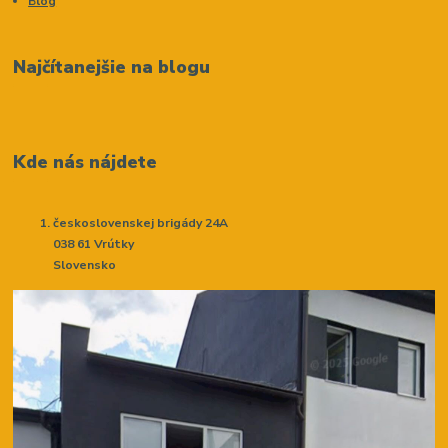
Blog
Najčítanejšie na blogu
Kde nás nájdete
československej brigády 24A
038 61 Vrútky
Slovensko