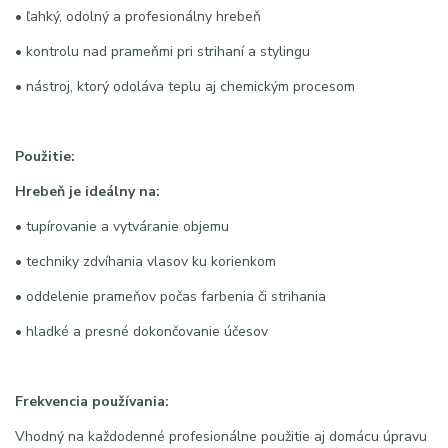
• ľahký, odolný a profesionálny hrebeň
• kontrolu nad prameňmi pri strihaní a stylingu
• nástroj, ktorý odoláva teplu aj chemickým procesom
Použitie:
Hrebeň je ideálny na:
• tupírovanie a vytváranie objemu
• techniky zdvíhania vlasov ku korienkom
• oddelenie prameňov počas farbenia či strihania
• hladké a presné dokončovanie účesov
Frekvencia používania:
Vhodný na každodenné profesionálne použitie aj domácu úpravu