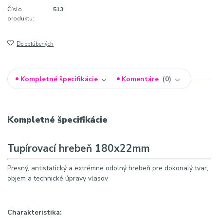
Číslo
513
produktu:
Do obľúbených
Kompletné špecifikácie
Komentáre
0
Kompletné špecifikácie
Tupírovací hrebeň 180x22mm
Presný, antistatický a extrémne odolný hrebeň pre dokonalý tvar,
objem a technické úpravy vlasov
Charakteristika: