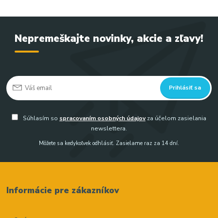
Nepremeškajte novinky, akcie a zľavy!
Prihlásiť sa
Súhlasím so
spracovaním osobných údajov
za účelom zasielania
newslettera.
Môžete sa kedykoľvek odhlásiť. Zasielame raz za 14 dní.
Informácie pre zákazníkov