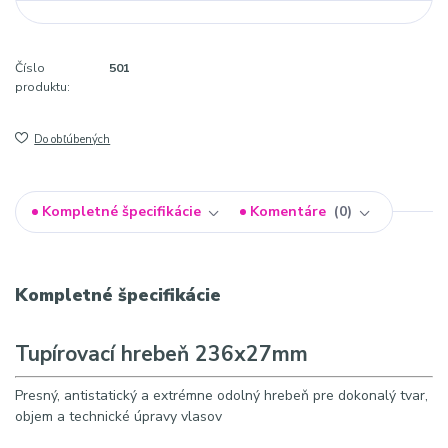
Číslo
501
produktu:
Do obľúbených
Kompletné špecifikácie
Komentáre
0
Kompletné špecifikácie
Tupírovací hrebeň 236x27mm
Presný, antistatický a extrémne odolný hrebeň pre dokonalý tvar,
objem a technické úpravy vlasov