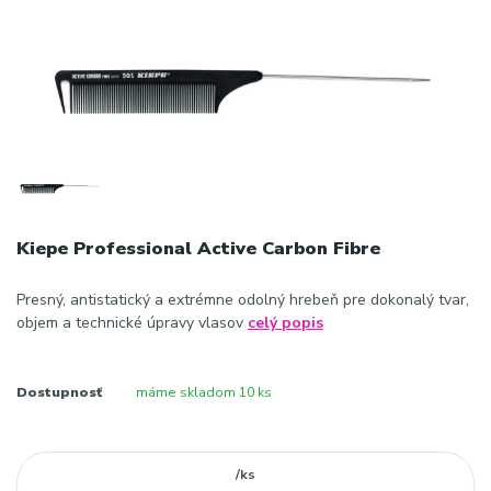
Kiepe Professional Active Carbon Fibre
Presný, antistatický a extrémne odolný hrebeň pre dokonalý tvar,
objem a technické úpravy vlasov
celý popis
Dostupnosť
máme skladom 10 ks
/
ks