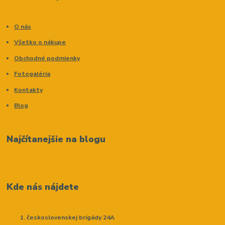
O nás
Všetko o nákupe
Obchodné podmienky
Fotogaléria
Kontakty
Blog
Najčítanejšie na blogu
Kde nás nájdete
československej brigády 24A