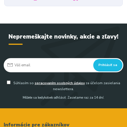
Nepremeškajte novinky, akcie a zľavy!
Prihlásiť sa
Súhlasím so
spracovaním osobných údajov
za účelom zasielania
newslettera.
Môžete sa kedykoľvek odhlásiť. Zasielame raz za 14 dní.
Informácie pre zákazníkov