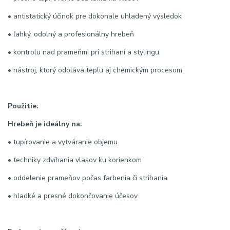
• antistatický účinok pre dokonale uhladený výsledok
• ľahký, odolný a profesionálny hrebeň
• kontrolu nad prameňmi pri strihaní a stylingu
• nástroj, ktorý odoláva teplu aj chemickým procesom
Použitie:
Hrebeň je ideálny na:
• tupírovanie a vytváranie objemu
• techniky zdvíhania vlasov ku korienkom
• oddelenie prameňov počas farbenia či strihania
• hladké a presné dokončovanie účesov