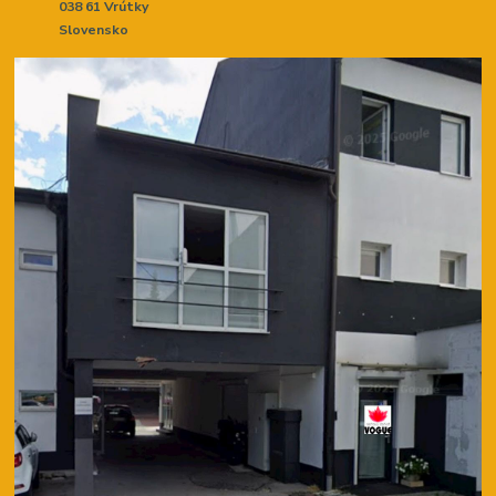
038 61 Vrútky
Slovensko