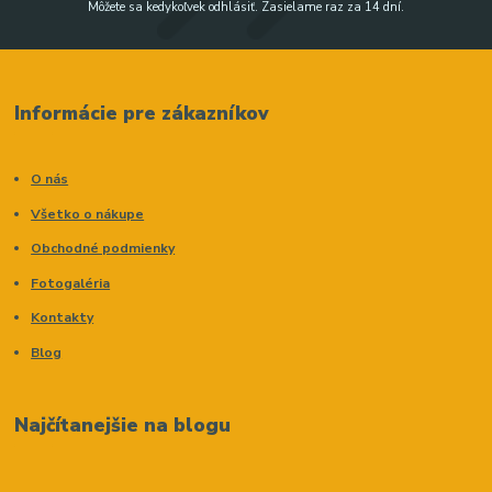
Môžete sa kedykoľvek odhlásiť. Zasielame raz za 14 dní.
Informácie pre zákazníkov
O nás
Všetko o nákupe
Obchodné podmienky
Fotogaléria
Kontakty
Blog
Najčítanejšie na blogu