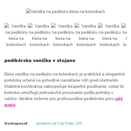
pedikérska vanička v stojane
Biela vanička na pedikúru na kolieskach je praktická a elegantná
pomôcka určená na pohodlné namáčanie nôh pred ošetrením.
Stabilná konštrukcia zabezpečuje bezpečné používanie, zatiaľ čo
kolieska umožňujú jednoduché presúvanie podľa potreby v
salóne. Ideálne riešenie pre profesionálne pedikérske prev
celý
popis
Dostupnosť
dodanie od 3 do 5 dní, 135