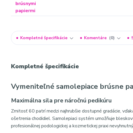
Kompletné špecifikácie
Komentáre
0
Kompletné špecifikácie
Vymeniteľné samolepiace brúsne papi
Maximálna sila pre náročnú pedikúru
Zrnitosť 60 patrí medzi najhrubšie dostupné gradácie, vď
ošetrenia chodidiel. Samolepiaci systém umožňuje bleskovú
profesionálnej podologickej a kozmetickej praxi nevyhnutný