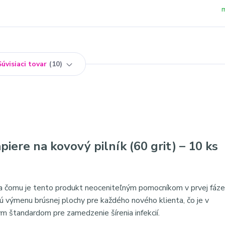
Súvisiaci tovar
10
ere na kovový pilník (60 grit) – 10 ks
aka čomu je tento produkt neoceniteľným pomocníkom v prvej fáze
 výmenu brúsnej plochy pre každého nového klienta, čo je v
m štandardom pre zamedzenie šírenia infekcií.