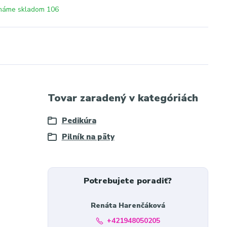
máme skladom 106
Tovar zaradený v kategóriách
Pedikúra
Pilník na päty
Potrebujete poradiť?
Renáta Harenčáková
+421948050205