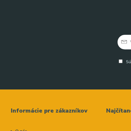
Sú
Informácie pre zákazníkov
Najčítan