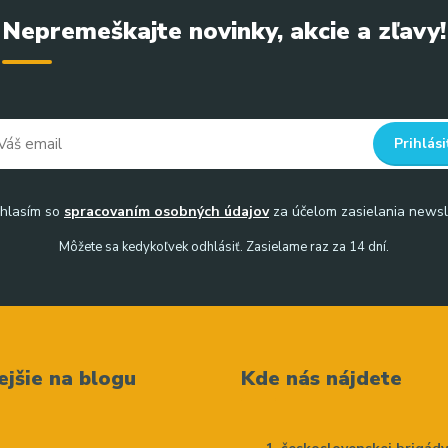
Nepremeškajte novinky, akcie a zľavy!
Prihlási
hlasím so
spracovaním osobných údajov
za účelom zasielania newsl
Môžete sa kedykoľvek odhlásiť. Zasielame raz za 14 dní.
ejšie na blogu
Kde nás nájdete