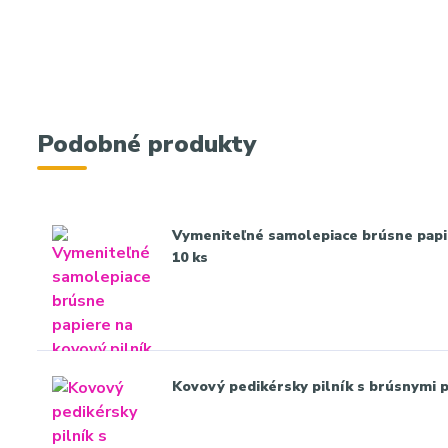
Podobné produkty
Vymeniteľné samolepiace brúsne papier
10 ks
Kovový pedikérsky pilník s brúsnymi 