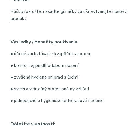
Rúško rozložte, nasaďte gumičky za uši, vytvarujte nosový p
produkt.
Výsledky / benefity používania
• účinné zachytávanie kvapôčiek a prachu
• komfort aj pri dlhodobom nosení
• zvýšená hygiena pri práci s ľuďmi
• svieži a viditeľný profesionálny vzhľad
• jednoduché a hygienické jednorazové riešenie
Dôležité vlastnosti: