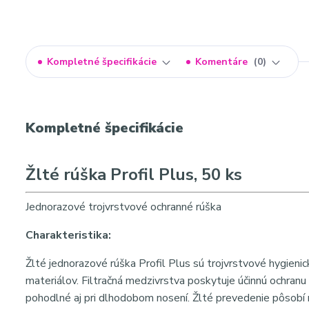
Kompletné špecifikácie
Komentáre
0
Kompletné špecifikácie
Žlté rúška Profil Plus, 50 ks
Jednorazové trojvrstvové ochranné rúška
Charakteristika:
Žlté jednorazové rúška Profil Plus sú trojvrstvové hygien
materiálov. Filtračná medzivrstva poskytuje účinnú ochranu
pohodlné aj pri dlhodobom nosení. Žlté prevedenie pôsobí m