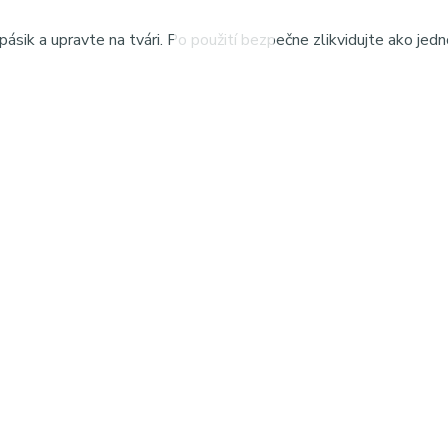
ásik a upravte na tvári. Po použití bezpečne zlikvidujte ako jed