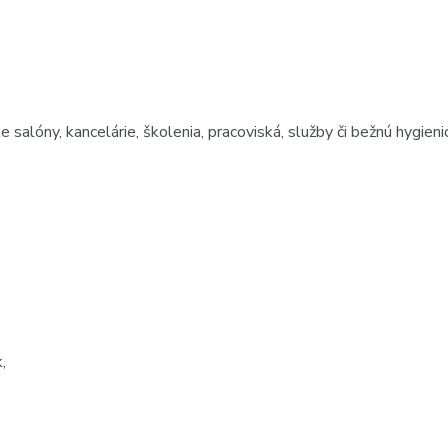
alóny, kancelárie, školenia, pracoviská, služby či bežnú hygieni
,