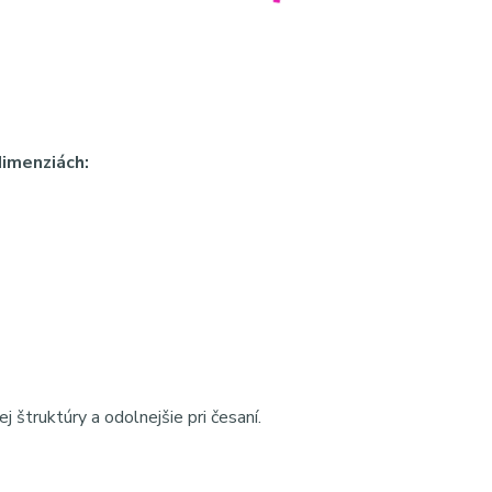
imenziách:
 štruktúry a odolnejšie pri česaní.