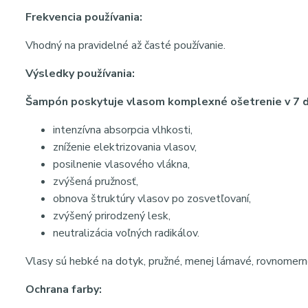
Frekvencia používania:
Vhodný na pravidelné až časté používanie.
Výsledky používania:
Šampón poskytuje vlasom komplexné ošetrenie v 7 d
intenzívna absorpcia vlhkosti,
zníženie elektrizovania vlasov,
posilnenie vlasového vlákna,
zvýšená pružnosť,
obnova štruktúry vlasov po zosvetľovaní,
zvýšený prirodzený lesk,
neutralizácia voľných radikálov.
Vlasy sú hebké na dotyk, pružné, menej lámavé, rovnomernej
Ochrana farby: