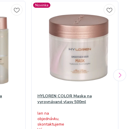
Novinka
a
HYLOREN COLOR Maska na
vyrovnávané vlasy 500ml
len na
objednávku,
skontaktujeme