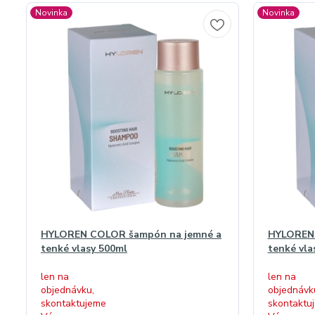
Novinka
Novinka
HYLOREN COLOR šampón na jemné a
HYLOREN 
tenké vlasy 500ml
tenké vla
len na
len na
objednávku,
objednávk
skontaktujeme
skontaktu