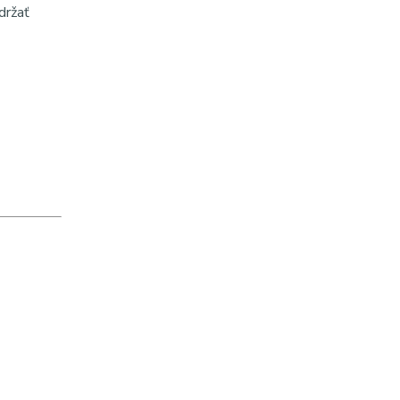
držať