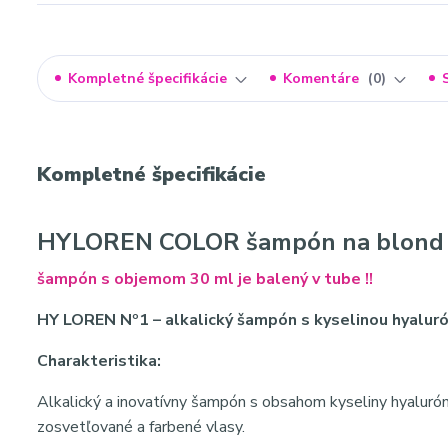
Kompletné špecifikácie
Komentáre
0
Kompletné špecifikácie
HYLOREN COLOR šampón na blond 
šampón s objemom 30 ml je balený v tube !!
HY LOREN Nº1 – alkalický šampón s kyselinou hyalur
Charakteristika:
Alkalický a inovatívny šampón s obsahom kyseliny hyaluróno
zosvetľované a farbené vlasy.