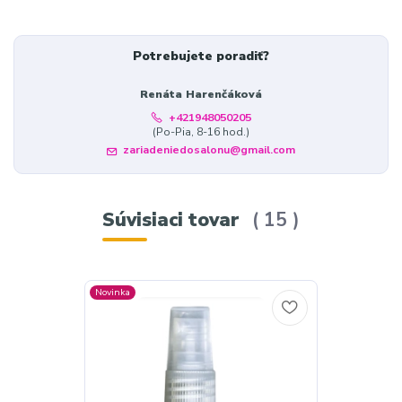
Potrebujete poradiť?
Renáta Harenčáková
+421948050205
(Po-Pia, 8-16 hod.)
zariadeniedosalonu@gmail.com
Súvisiaci tovar
15
Novinka