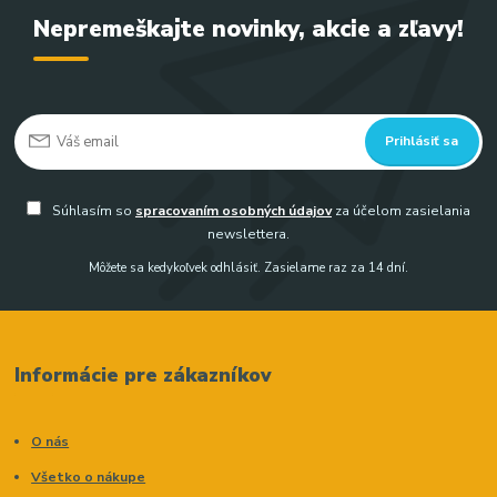
Nepremeškajte novinky, akcie a zľavy!
Prihlásiť sa
Súhlasím so
spracovaním osobných údajov
za účelom zasielania
newslettera.
Môžete sa kedykoľvek odhlásiť. Zasielame raz za 14 dní.
Informácie pre zákazníkov
O nás
Všetko o nákupe