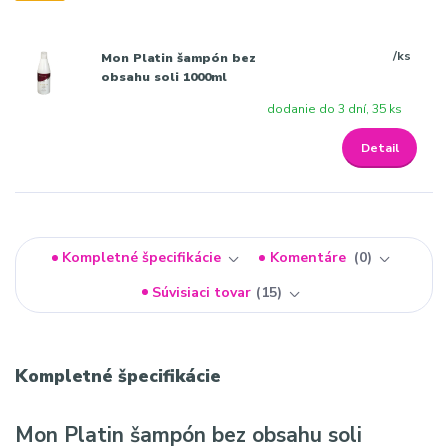
/
ks
Mon Platin šampón bez
obsahu soli 1000ml
dodanie do 3 dní, 35 ks
Detail
Kompletné špecifikácie
Komentáre
0
Súvisiaci tovar
15
Kompletné špecifikácie
Mon Platin šampón bez obsahu soli