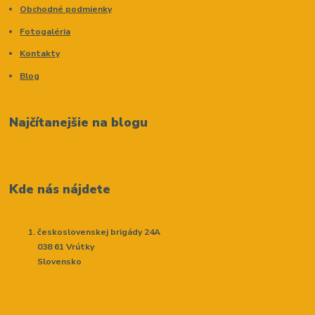
Obchodné podmienky
Fotogaléria
Kontakty
Blog
Najčítanejšie na blogu
Kde nás nájdete
československej brigády 24A
038 61 Vrútky
Slovensko