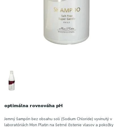
optimálna rovnováha pH
Jemný šampón bez obsahu soli (Sodium Chloride) vyvinutý v
laboratóriách Mon Platin na šetrné čistenie vlasov a pokožky