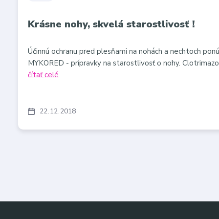
Krásne nohy, skvelá starostlivosť !
Účinnú ochranu pred plesňami na nohách a nechtoch ponú
MYKORED - prípravky na starostlivosť o nohy. Clotrimazo
čítať celé
22
12
2018