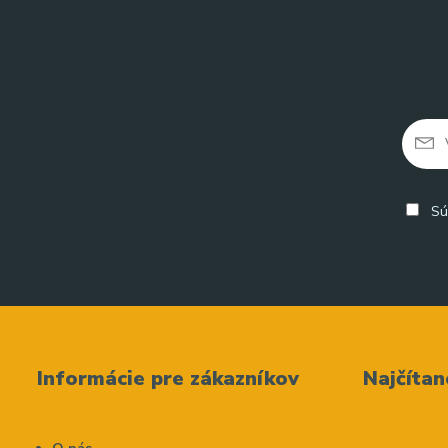
Sú
Informácie pre zákazníkov
Najčítan