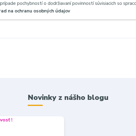
 prípade pochybností o dodržiavaní povinností súvisiacich so spra
rad na ochranu osobných údajov
Novinky z nášho blogu