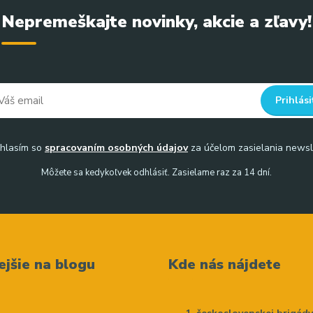
Nepremeškajte novinky, akcie a zľavy!
Prihlási
hlasím so
spracovaním osobných údajov
za účelom zasielania newsl
Môžete sa kedykoľvek odhlásiť. Zasielame raz za 14 dní.
ejšie na blogu
Kde nás nájdete