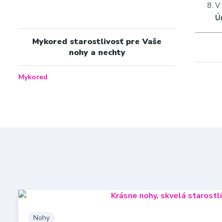
V
Ú
Mykored starostlivosť pre Vaše
nohy a nechty
Mykored
Nohy