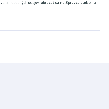
covaním osobných údajov,
obracať sa na Správcu alebo na