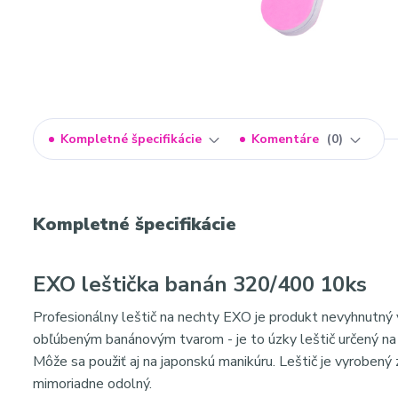
Kompletné špecifikácie
Komentáre
0
Kompletné špecifikácie
EXO leštička banán 320/400 10ks
Profesionálny leštič na nechty EXO je produkt nevyhnutný v
obľúbeným banánovým tvarom - je to úzky leštič určený na 
Môže sa použiť aj na japonskú manikúru. Leštič je vyrobený z
mimoriadne odolný.