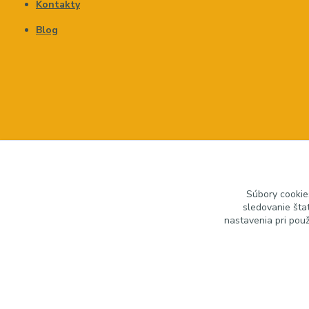
Kontakty
Blog
Súbory cookie
sledovanie šta
nastavenia pri pou