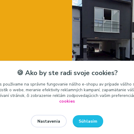
🍪 Ako by ste radi svoje cookies?
s používame na správne fungovanie nášho e-shopu av prípade vášho s
tistík o webe, meranie efektivity reklamných kampaní, zapamätanie v
žívaní stránok, či zobrazenie reklám zodpovedajúcich vašim preferenci
cookies
Súhlasím
Nastavenia