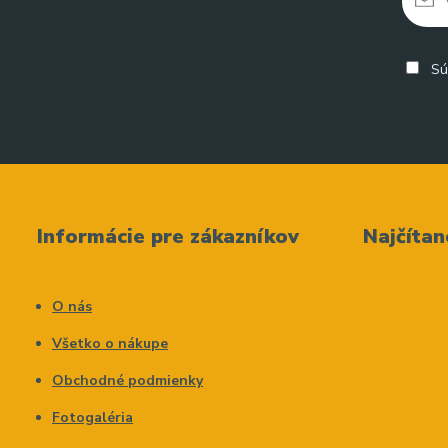
Sú
Informácie pre zákazníkov
Najčítan
O nás
Všetko o nákupe
Obchodné podmienky
Fotogaléria