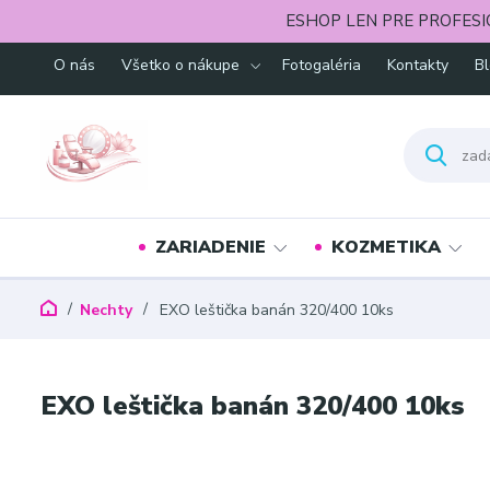
ESHOP LEN PRE PROFESI
O nás
Všetko o nákupe
Fotogaléria
Kontakty
B
ZARIADENIE
KOZMETIKA
Nechty
EXO leštička banán 320/400 10ks
EXO leštička banán 320/400 10ks